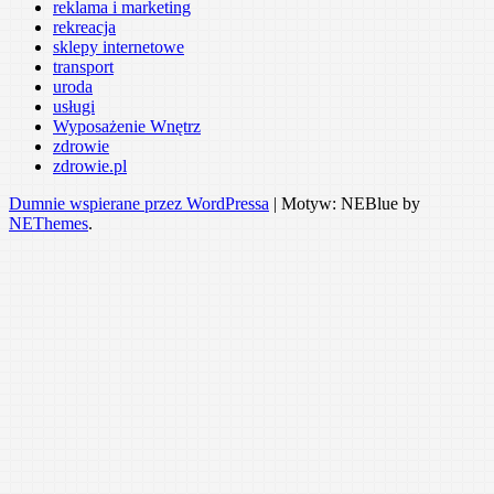
reklama i marketing
rekreacja
sklepy internetowe
transport
uroda
usługi
Wyposażenie Wnętrz
zdrowie
zdrowie.pl
Dumnie wspierane przez WordPressa
|
Motyw: NEBlue by
NEThemes
.