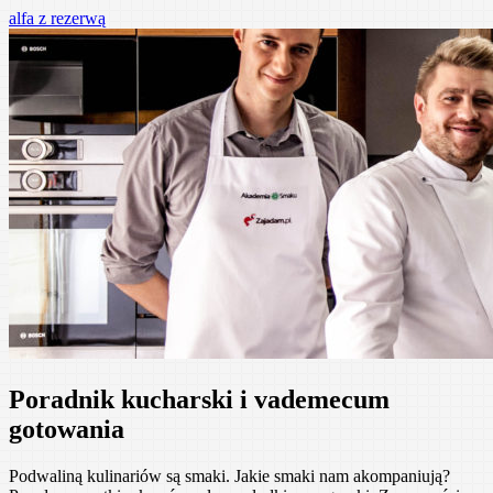
Przejdź
alfa z rezerwą
do
treści
Poradnik kucharski i vademecum
gotowania
Podwaliną kulinariów są smaki. Jakie smaki nam akompaniują?