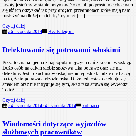
kwoty jesteśmy w stanie przymknąć oko lub po prostu nie chce nam
się iść ich odzyskać tak przy drogich przedmiotach które mają nam
posłużyć na dłużej chcieli byśmy mieć […]
Czytaj dalej
26 listopada 2014
Bez kategorii
Delektowanie się potrawami włoskimi
Pizza to znana i jedna z najpopularniejszych dań z kuchni włoskiej.
Dużo osób na całym globie spożywa taką potrawę oraz się nią
delektuje. Jest to kuchnia włoska, niemniej jednak ludzie nie baczą
na to, że to potrawa cudzoziemska. Dużo jednostek delektuje się
smakiem oraz nie intryguje się tym, skąd taka strawa się wywodzi.
To też […]
Czytaj dalej
24 listopada 2014
24 listopada 2014
kulinaria
Wiadomości dotyczące wyjazdów
służbowych pracowników