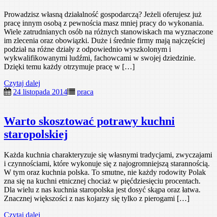
Prowadzisz własną działalność gospodarczą? Jeżeli oferujesz już
pracę innym osobą z pewnościa masz mniej pracy do wykonania.
Wiele zatrudnianych osób na różnych stanowiskach ma wyznaczone
im zlecenia oraz obowiązki. Duże i średnie firmy mają najczęściej
podział na różne działy z odpowiednio wyszkolonym i
wykwalifikowanymi ludźmi, fachowcami w swojej dziedzinie.
Dzięki temu każdy otrzymuje pracę w […]
Czytaj dalej
24 listopada 2014
praca
Warto skosztować potrawy kuchni
staropolskiej
Każda kuchnia charakteryzuje się własnymi tradycjami, zwyczajami
i czynnościami, które wykonuje się z najogromniejszą starannością.
W tym oraz kuchnia polska. To smutne, nie każdy rodowity Polak
zna się na kuchni etnicznej chociaż w pięćdziesięciu procentach.
Dla wielu z nas kuchnia staropolska jest dosyć skąpa oraz łatwa.
Znacznej większości z nas kojarzy się tylko z pierogami […]
Czytaj dalej